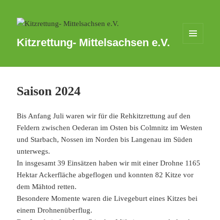
Kitzrettung- Mittelsachsen e.V.
MENÜ
UND
WIDGETS
Saison 2024
Bis Anfang Juli waren wir für die Rehkitzrettung auf den
Feldern zwischen Oederan im Osten bis Colmnitz im Westen
und Starbach, Nossen im Norden bis Langenau im Süden
unterwegs.
In insgesamt 39 Einsätzen haben wir mit einer Drohne 1165
Hektar Ackerfläche abgeflogen und konnten 82 Kitze vor
dem Mähtod retten.
Besondere Momente waren die Livegeburt eines Kitzes bei
einem Drohnenüberflug.